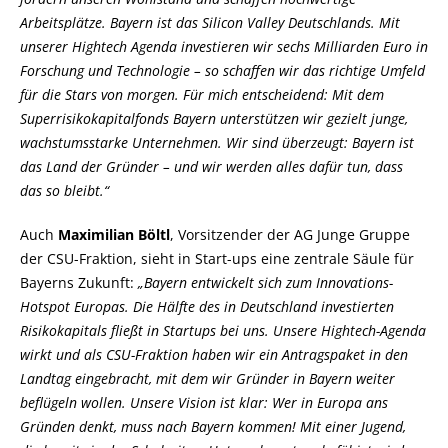
Arbeitsplätze. Bayern ist das Silicon Valley Deutschlands. Mit
unserer Hightech Agenda investieren wir sechs Milliarden Euro in
Forschung und Technologie – so schaffen wir das richtige Umfeld
für die Stars von morgen. Für mich entscheidend: Mit dem
Superrisikokapitalfonds Bayern unterstützen wir gezielt junge,
wachstumsstarke Unternehmen. Wir sind überzeugt: Bayern ist
das Land der Gründer – und wir werden alles dafür tun, dass
das so bleibt.“
Auch
Maximilian Böltl
, Vorsitzender der AG Junge Gruppe
der CSU-Fraktion, sieht in Start-ups eine zentrale Säule für
Bayerns Zukunft:
Bayern entwickelt sich zum Innovations-
Hotspot Europas. Die Hälfte des in Deutschland investierten
Risikokapitals fließt in Startups bei uns. Unsere Hightech-Agenda
wirkt und als CSU-Fraktion haben wir ein Antragspaket in den
Landtag eingebracht, mit dem wir Gründer in Bayern weiter
beflügeln wollen. Unsere Vision ist klar: Wer in Europa ans
Gründen denkt, muss nach Bayern kommen! Mit einer Jugend,