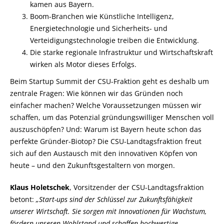
kamen aus Bayern.
Boom-Branchen wie Künstliche Intelligenz,
Energietechnologie und Sicherheits- und
Verteidigungstechnologie treiben die Entwicklung.
Die starke regionale Infrastruktur und Wirtschaftskraft
wirken als Motor dieses Erfolgs.
Beim Startup Summit der CSU-Fraktion geht es deshalb um
zentrale Fragen: Wie können wir das Gründen noch
einfacher machen? Welche Voraussetzungen müssen wir
schaffen, um das Potenzial gründungswilliger Menschen voll
auszuschöpfen? Und: Warum ist Bayern heute schon das
perfekte Gründer-Biotop? Die CSU-Landtagsfraktion freut
sich auf den Austausch mit den innovativen Köpfen von
heute – und den Zukunftsgestaltern von morgen.
Klaus Holetschek
, Vorsitzender der CSU-Landtagsfraktion
betont:
Start-ups sind der Schlüssel zur Zukunftsfähigkeit
unserer Wirtschaft. Sie sorgen mit Innovationen für Wachstum,
fördern unseren Wohlstand und schaffen hochwertige