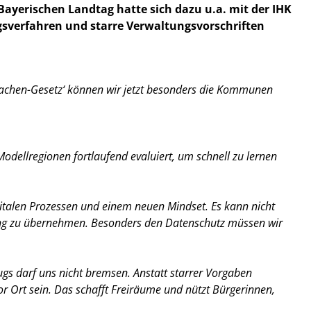
Bayerischen Landtag hatte sich dazu u.a. mit der IHK
sverfahren und starre Verwaltungsvorschriften
 machen-Gesetz‘ können wir jetzt besonders die Kommunen
odellregionen fortlaufend evaluiert, um schnell zu lernen
igitalen Prozessen und einem neuen Mindset. Es kann nicht
tung zu übernehmen. Besonders den Datenschutz müssen wir
s darf uns nicht bremsen. Anstatt starrer Vorgaben
 Ort sein. Das schafft Freiräume und nützt Bürgerinnen,