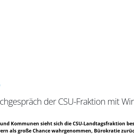
G
achgespräch der CSU-Fraktion mit W
und Kommunen sieht sich die CSU-Landtagsfraktion best
ern als große Chance wahrgenommen, Bürokratie zurüc