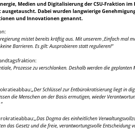
Energie, Medien und Digitalisierung der CSU-Fraktion im 
ft ausgetauscht. Dabei wurden langwierige Genehmigung
itionen und Innovationen genannt.
on:
regierung mistet bereits kräftig aus. Mit unserem ‚Einfach mal
eine Barrieren. Es gilt: Ausprobieren statt regulieren!“
andtagsfraktion:
iale, Prozesse zu verschlanken. Deshalb werden die geplanten M
rokratieabbau:
Der Schlüssel zur Entbürokratisierung liegt in d
r müssen die Menschen an der Basis ermutigen, wieder Verantwor
.“
ürokratieabbau:
Das Dogma des einheitlichen Verwaltungsvollzug
das Gesetz und die freie, verantwortungsvolle Entscheidung vor