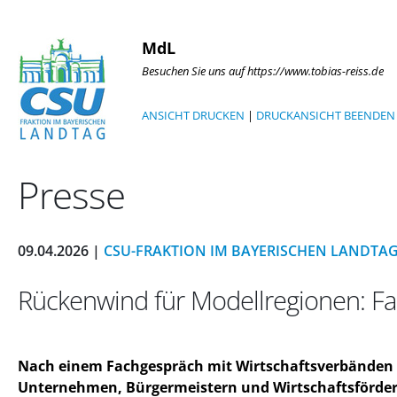
MdL
Besuchen Sie uns auf https://www.tobias-reiss.de
ANSICHT DRUCKEN
|
DRUCKANSICHT BEENDEN
Presse
09.04.2026 |
CSU-FRAKTION IM BAYERISCHEN LANDTA
Rückenwind für Modellregionen: F
Nach einem Fachgespräch mit Wirtschaftsverbänden 
Unternehmen, Bürgermeistern und Wirtschaftsförder