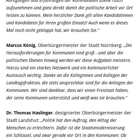
Anregungen und Erfahrungen der kommunalen Ebene rasch
aufzunehmen und ganz direkt damit die politische Arbeit vor Ort
leisten zu können. Mein herzlicher Dank gilt allen Kandidatinnen
und Kandidaten für ihren großen Einsatz! Auch wenn es dieses
Mal noch nicht geklappt hat, wir brauchen Sie."
Marcus König
, Oberbürgermeister der Stadt Nürnberg:
Die
Herausforderungen für Kommunen sind groß - und über die
politischen Ebenen hinweg werden wir diese Aufgaben meistern.
Hierzu sind ein starkes Netzwerk und ein kontinuierlicher
Austausch wichtig. Danke an die Kolleginnen und Kollegen der
Landtagsfraktion, die stets ansprechbar sind für die Anliegen der
Kommunen. Wir sind dankbar, dass wir einen Freistaat haben,
der seine Kommunen unterstützt und weiß was sie brauchen.“
Dr. Thomas Haslinger
, designierter Oberbürgermeister der
Stadt Landshut:
Politik hat den Auftrag, den Alltag der
Menschen zu erleichtern. Dafür ist die Staatsmodernisierung
ein Schlüssel, und zwar gerade vor Ort in den Kommunen: Ob