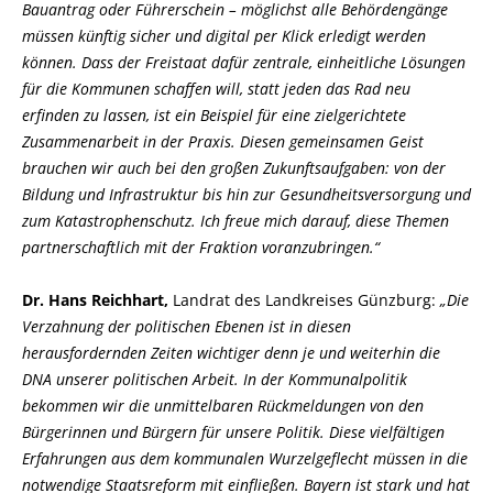
Bauantrag oder Führerschein – möglichst alle Behördengänge
müssen künftig sicher und digital per Klick erledigt werden
können. Dass der Freistaat dafür zentrale, einheitliche Lösungen
für die Kommunen schaffen will, statt jeden das Rad neu
erfinden zu lassen, ist ein Beispiel für eine zielgerichtete
Zusammenarbeit in der Praxis. Diesen gemeinsamen Geist
brauchen wir auch bei den großen Zukunftsaufgaben: von der
Bildung und Infrastruktur bis hin zur Gesundheitsversorgung und
zum Katastrophenschutz. Ich freue mich darauf, diese Themen
partnerschaftlich mit der Fraktion voranzubringen.“
Dr. Hans Reichhart,
Landrat des Landkreises Günzburg:
Die
Verzahnung der politischen Ebenen ist in diesen
herausfordernden Zeiten wichtiger denn je und weiterhin die
DNA unserer politischen Arbeit. In der Kommunalpolitik
bekommen wir die unmittelbaren Rückmeldungen von den
Bürgerinnen und Bürgern für unsere Politik. Diese vielfältigen
Erfahrungen aus dem kommunalen Wurzelgeflecht müssen in die
notwendige Staatsreform mit einfließen. Bayern ist stark und hat