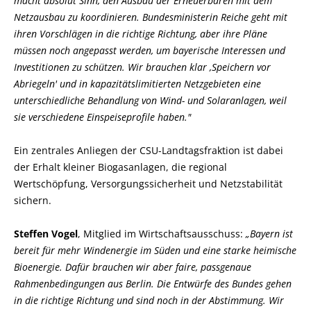
macht absolut Sinn, den Ausbau der Erneuerbaren mit dem
Netzausbau zu koordinieren. Bundesministerin Reiche geht mit
ihren Vorschlägen in die richtige Richtung, aber ihre Pläne
müssen noch angepasst werden, um bayerische Interessen und
Investitionen zu schützen. Wir brauchen klar ‚Speichern vor
Abriegeln' und in kapazitätslimitierten Netzgebieten eine
unterschiedliche Behandlung von Wind- und Solaranlagen, weil
sie verschiedene Einspeiseprofile haben."
Ein zentrales Anliegen der CSU-Landtagsfraktion ist dabei
der Erhalt kleiner Biogasanlagen, die regional
Wertschöpfung, Versorgungssicherheit und Netzstabilität
sichern.
Steffen Vogel
, Mitglied im Wirtschaftsausschuss:
Bayern ist
bereit für mehr Windenergie im Süden und eine starke heimische
Bioenergie. Dafür brauchen wir aber faire, passgenaue
Rahmenbedingungen aus Berlin. Die Entwürfe des Bundes gehen
in die richtige Richtung und sind noch in der Abstimmung. Wir