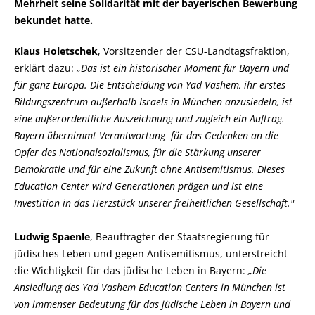
Mehrheit seine Solidarität mit der bayerischen Bewerbung
bekundet hatte.
Klaus Holetschek
, Vorsitzender der CSU-Landtagsfraktion,
erklärt dazu:
Das ist ein historischer Moment für Bayern und
für ganz Europa. Die Entscheidung von Yad Vashem, ihr erstes
Bildungszentrum außerhalb Israels in München anzusiedeln, ist
eine außerordentliche Auszeichnung und zugleich ein Auftrag.
Bayern übernimmt Verantwortung für das Gedenken an die
Opfer des Nationalsozialismus, für die Stärkung unserer
Demokratie und für eine Zukunft ohne Antisemitismus. Dieses
Education Center wird Generationen prägen und ist eine
Investition in das Herzstück unserer freiheitlichen Gesellschaft."
Ludwig Spaenle
, Beauftragter der Staatsregierung für
jüdisches Leben und gegen Antisemitismus, unterstreicht
die Wichtigkeit für das jüdische Leben in Bayern:
Die
Ansiedlung des Yad Vashem Education Centers in München ist
von immenser Bedeutung für das jüdische Leben in Bayern und