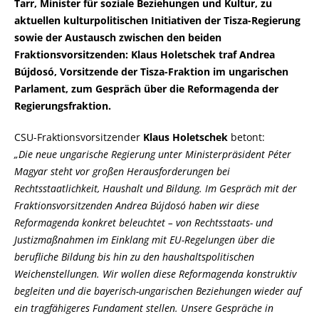
Tarr, Minister für soziale Beziehungen und Kultur, zu
aktuellen kulturpolitischen Initiativen der Tisza-Regierung
sowie der Austausch zwischen den beiden
Fraktionsvorsitzenden: Klaus Holetschek traf Andrea
Bújdosó, Vorsitzende der Tisza-Fraktion im ungarischen
Parlament, zum Gespräch über die Reformagenda der
Regierungsfraktion.
CSU-Fraktionsvorsitzender
Klaus Holetschek
betont:
Die neue ungarische Regierung unter Ministerpräsident Péter
Magyar steht vor großen Herausforderungen bei
Rechtsstaatlichkeit, Haushalt und Bildung. Im Gespräch mit der
Fraktionsvorsitzenden Andrea Bújdosó haben wir diese
Reformagenda konkret beleuchtet – von Rechtsstaats- und
Justizmaßnahmen im Einklang mit EU-Regelungen über die
berufliche Bildung bis hin zu den haushaltspolitischen
Weichenstellungen. Wir wollen diese Reformagenda konstruktiv
begleiten und die bayerisch-ungarischen Beziehungen wieder auf
ein tragfähigeres Fundament stellen. Unsere Gespräche in