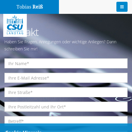
Tobias
Reiß
Kontakt
Haben Sie Fragen, Anregungen oder wichtige Anliegen? Dann
schreiben Sie mir!