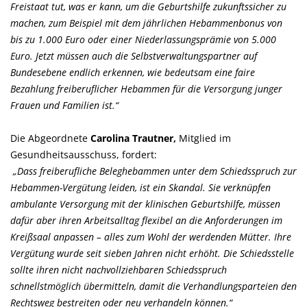
Freistaat tut, was er kann, um die Geburtshilfe zukunftssicher zu
machen, zum Beispiel mit dem jährlichen Hebammenbonus von
bis zu 1.000 Euro oder einer Niederlassungsprämie von 5.000
Euro. Jetzt müssen auch die Selbstverwaltungspartner auf
Bundesebene endlich erkennen, wie bedeutsam eine faire
Bezahlung freiberuflicher Hebammen für die Versorgung junger
Frauen und Familien ist.“
Die Abgeordnete
Carolina Trautner,
Mitglied im
Gesundheitsausschuss, fordert:
Dass freiberufliche Beleghebammen unter dem Schiedsspruch zur
Hebammen-Vergütung leiden, ist ein Skandal. Sie verknüpfen
ambulante Versorgung mit der klinischen Geburtshilfe, müssen
dafür aber ihren Arbeitsalltag flexibel an die Anforderungen im
Kreißsaal anpassen – alles zum Wohl der werdenden Mütter. Ihre
Vergütung wurde seit sieben Jahren nicht erhöht. Die Schiedsstelle
sollte ihren nicht nachvollziehbaren Schiedsspruch
schnellstmöglich übermitteln, damit die Verhandlungsparteien den
Rechtsweg bestreiten oder neu verhandeln können.“