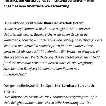
mit Blick auf ein aktuelles Schlichtungsverfahren – eine
angemessene finanzielle Wertschätzung.
Der Fraktionsvorsitzende
Klaus Holetschek
betont:
Ohne Beleghebammen bricht eine tragende Säule unserer
Geburtshilfe weg. In Bayern sichern sie einen Großteil der
klinischen Geburten – mit Herzblut und auf eigene Rechnung. Dass
sie durch den aktuellen Schiedsspruch finanziell unter Druck
geraten, ist für uns nicht hinnehmbar. Wir brauchen dringend ein
starkes Signal der Wertschätzung. Das bedeutet auch: mehr Geld
für diese wertvolle Arbeit! Am besten wäre es, die Vergütung
zwischen den Berufsverbänden und den Kassen neu
auszuhandeln.“
Der gesundheitspolitische Sprecher
Bernhard Seidenath
ergänzt:
Der jüngste Schiedsspruch zur Hebammen-Vergütung stellt für
viele Beleghebammen eine existenzielle Bedrohung dar. Der