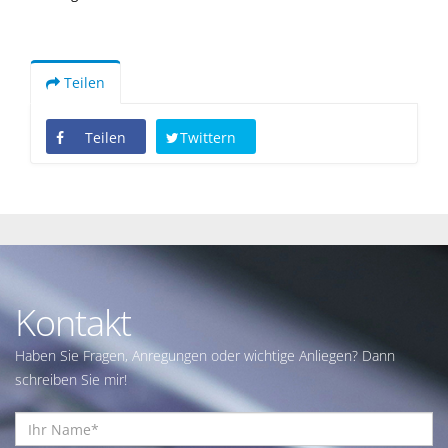
Teilen
Teilen
Twittern
Kontakt
Haben Sie Fragen, Anregungen oder wichtige Anliegen? Dann
schreiben Sie mir!