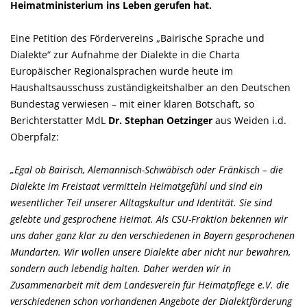
Heimatministerium ins Leben gerufen hat.
Eine Petition des Fördervereins „Bairische Sprache und
Dialekte“ zur Aufnahme der Dialekte in die Charta
Europäischer Regionalsprachen wurde heute im
Haushaltsausschuss zuständigkeitshalber an den Deutschen
Bundestag verwiesen – mit einer klaren Botschaft, so
Berichterstatter MdL
Dr. Stephan Oetzinger
aus Weiden i.d.
Oberpfalz:
Egal ob Bairisch, Alemannisch-Schwäbisch oder Fränkisch – die
Dialekte im Freistaat vermitteln Heimatgefühl und sind ein
wesentlicher Teil unserer Alltagskultur und Identität. Sie sind
gelebte und gesprochene Heimat. Als CSU-Fraktion bekennen wir
uns daher ganz klar zu den verschiedenen in Bayern gesprochenen
Mundarten. Wir wollen unsere Dialekte aber nicht nur bewahren,
sondern auch lebendig halten. Daher werden wir in
Zusammenarbeit mit dem Landesverein für Heimatpflege e.V. die
verschiedenen schon vorhandenen Angebote der Dialektförderung