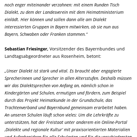
noch enger miteinander verzahnen: mit einem Runden Tisch
Dialekt, zu dem der Landesverein mit dem Heimatministerium
einlädt. Hier können und sollen dann alle am Dialekt
interessierten Gruppen in Bayern mitwirken, ob sie nun aus
Bayern, Schwaben oder Franken stammen.“
Sebastian Friesinger,
Vorsitzender des Bayernbundes und
Landtagsabgeordneter aus Rosenheim, betont:
Unser Dialekt ist stark und vital. Es braucht aber engagierte
Sprecherinnen und Sprecher in allen Altersstufen. Deshalb müssen
wir das Dialektsprechen von Anfang an, nämlich schon in
Kindergärten und Schulen, ermutigen und fördern, zum Beispiel
durch das Projekt Heimatkunde in der Grundschule, das
Trachtenverband und Bayernbund gemeinsam erarbeitet haben.
An unseren Schulen läuft schon vieles: Um die Lehrkräfte zu
unterstützen, hat der Freistaat unter anderem ein Online-Portal
Dialekte und regionale Kultur‘ mit praxisorientierten Materialien
und Aufgabenideen für alle Schularten und für die verschiedensten