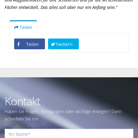
Fächer entwickelt. Das alles soll aber nur ein Anfang sein.“
Teilen
Teilen
Twittern
Kontakt
Haben Sie Fragen, Anregungen oder wichtige Anliegen? Dann
schreiben Sie mir!