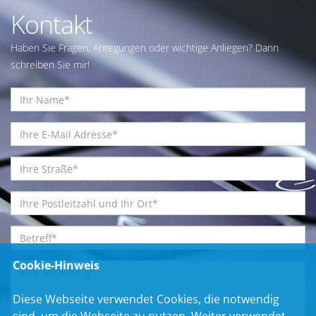
Kontakt
Haben Sie Fragen, Anregungen oder wichtige Anliegen? Dann
schreiben Sie mir!
Cookie-Hinweis
Diese Webseite verwendet Cookies, die notwendig