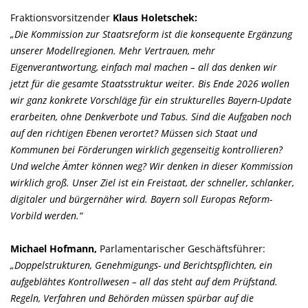
Fraktionsvorsitzender
Klaus Holetschek:
Die Kommission zur Staatsreform ist die konsequente Ergänzung
unserer Modellregionen. Mehr Vertrauen, mehr
Eigenverantwortung, einfach mal machen – all das denken wir
jetzt für die gesamte Staatsstruktur weiter. Bis Ende 2026 wollen
wir ganz konkrete Vorschläge für ein strukturelles Bayern-Update
erarbeiten, ohne Denkverbote und Tabus. Sind die Aufgaben noch
auf den richtigen Ebenen verortet? Müssen sich Staat und
Kommunen bei Förderungen wirklich gegenseitig kontrollieren?
Und welche Ämter können weg? Wir denken in dieser Kommission
wirklich groß. Unser Ziel ist ein Freistaat, der schneller, schlanker,
digitaler und bürgernäher wird. Bayern soll Europas Reform-
Vorbild werden.“
Michael Hofmann,
Parlamentarischer Geschäftsführer:
Doppelstrukturen, Genehmigungs- und Berichtspflichten, ein
aufgeblähtes Kontrollwesen – all das steht auf dem Prüfstand.
Regeln, Verfahren und Behörden müssen spürbar auf die