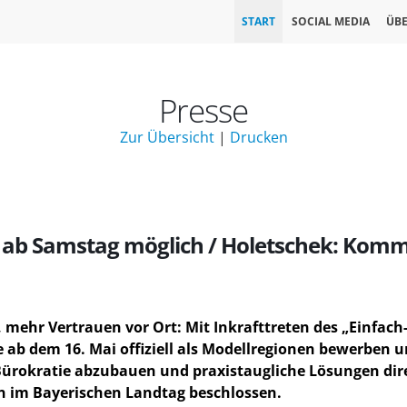
START
SOCIAL MEDIA
ÜBE
Presse
Zur Übersicht
|
Drucken
ab Samstag möglich / Holetschek: Kommu
n, mehr Vertrauen vor Ort: Mit Inkrafttreten des „Einfa
ab dem 16. Mai offiziell als Modellregionen bewerben un
 Bürokratie abzubauen und praxistaugliche Lösungen dir
on im Bayerischen Landtag beschlossen.