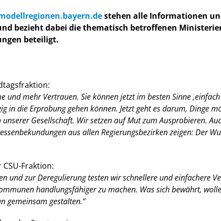
odellregionen.bayern.de
stehen alle Informationen und
nd bezieht dabei die thematisch betroffenen Ministeri
ngen beteiligt.
tagsfraktion:
nd mehr Vertrauen. Sie können jetzt im besten Sinne ‚einfach 
ügig in die Erprobung gehen können. Jetzt geht es darum, Dinge m
n unserer Gesellschaft. Wir setzen auf Mut zum Ausprobieren. Auc
teressenbekundungen aus allen Regierungsbezirken zeigen: Der Wun
r CSU-Fraktion:
 und zur Deregulierung testen wir schnellere und einfachere Ver
Kommunen handlungsfähiger zu machen. Was sich bewährt, wollen 
un gemeinsam gestalten.“