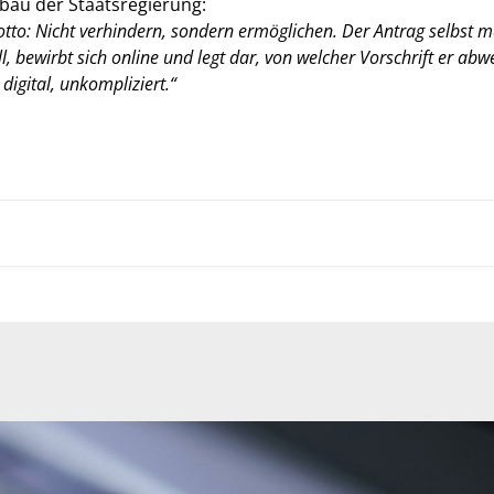
bau der Staatsregierung:
o: Nicht verhindern, sondern ermöglichen. Der Antrag selbst mac
 bewirbt sich online und legt dar, von welcher Vorschrift er abw
 digital, unkompliziert.“