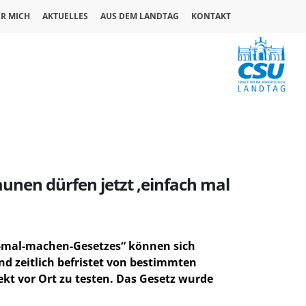
R MICH
AKTUELLES
AUS DEM LANDTAG
KONTAKT
nen dürfen jetzt ‚einfach mal
ch-mal-machen-Gesetzes“ können sich
d zeitlich befristet von bestimmten
ekt vor Ort zu testen. Das Gesetz wurde