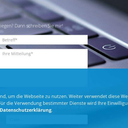
iegen? Dann schreiben Sie mir!
nd, um die Webseite zu nutzen. Weiter verwendet diese We
 die Verwendung bestimmter Dienste wird Ihre Einwilligung 
Bitte geben Sie den Code ein:
Datenschutzerklärung
.