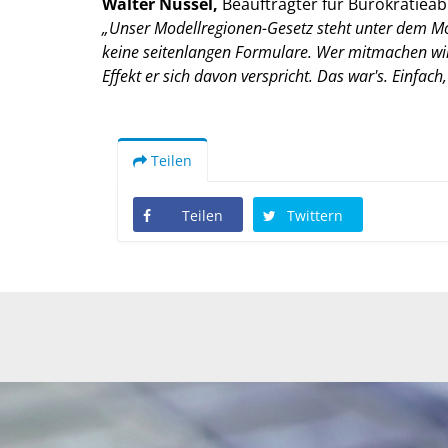
Walter Nussel,
Beauftragter für Bürokratieab
Unser Modellregionen-Gesetz steht unter dem Mott
keine seitenlangen Formulare. Wer mitmachen will,
Effekt er sich davon verspricht. Das war's. Einfach,
Teilen
Teilen
Twittern