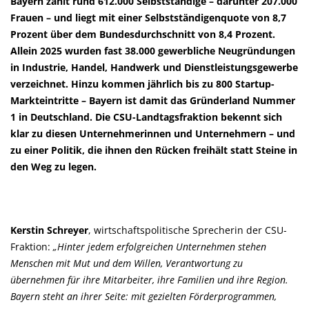
Bayern zählt rund 612.000 Selbstständige – darunter 207.000
Frauen – und liegt mit einer Selbstständigenquote von 8,7
Prozent über dem Bundesdurchschnitt von 8,4 Prozent.
Allein 2025 wurden fast 38.000 gewerbliche Neugründungen
in Industrie, Handel, Handwerk und Dienstleistungsgewerbe
verzeichnet. Hinzu kommen jährlich bis zu 800 Startup-
Markteintritte – Bayern ist damit das Gründerland Nummer
1 in Deutschland. Die CSU-Landtagsfraktion bekennt sich
klar zu diesen Unternehmerinnen und Unternehmern – und
zu einer Politik, die ihnen den Rücken freihält statt Steine in
den Weg zu legen.
Kerstin Schreyer
, wirtschaftspolitische Sprecherin der CSU-
Fraktion:
Hinter jedem erfolgreichen Unternehmen stehen
Menschen mit Mut und dem Willen, Verantwortung zu
übernehmen für ihre Mitarbeiter, ihre Familien und ihre Region.
Bayern steht an ihrer Seite: mit gezielten Förderprogrammen,