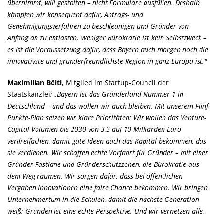
übernimmt, will gestalten – nicht Formulare ausfüllen. Deshalb
kämpfen wir konsequent dafür, Antrags- und
Genehmigungsverfahren zu beschleunigen und Gründer von
Anfang an zu entlasten. Weniger Bürokratie ist kein Selbstzweck –
es ist die Voraussetzung dafür, dass Bayern auch morgen noch die
innovativste und gründerfreundlichste Region in ganz Europa ist."
Maximilian Böltl
, Mitglied im Startup-Council der
Staatskanzlei
: „Bayern ist das Gründerland Nummer 1 in
Deutschland – und das wollen wir auch bleiben. Mit unserem Fünf-
Punkte-Plan setzen wir klare Prioritäten: Wir wollen das Venture-
Capital-Volumen bis 2030 von 3,3 auf 10 Milliarden Euro
verdreifachen, damit gute Ideen auch das Kapital bekommen, das
sie verdienen. Wir schaffen echte Vorfahrt für Gründer – mit einer
Gründer-Fastlane und Gründerschutzzonen, die Bürokratie aus
dem Weg räumen. Wir sorgen dafür, dass bei öffentlichen
Vergaben Innovationen eine faire Chance bekommen. Wir bringen
Unternehmertum in die Schulen, damit die nächste Generation
weiß: Gründen ist eine echte Perspektive. Und wir vernetzen alle,