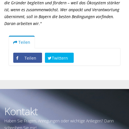
die Gründer begleiten und fördern – weil das Ökosystem stärker
ist, wenn es zusammenwächst. Wer anpackt und Verantwortung
übernimmt, soll in Bayern die besten Bedingungen vorfinden.
Daran arbeiten wir."
Teilen
Teilen
Twittern
Kontakt
Haben Sie Fragen, Anregungen oder wichtige Anliegen? Dann
schreiben Sie mir!