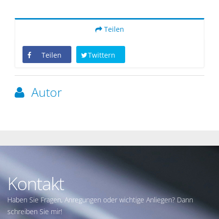
Teilen
Teilen
Twittern
Autor
Kontakt
Haben Sie Fragen, Anregungen oder wichtige Anliegen? Dann
schreiben Sie mir!