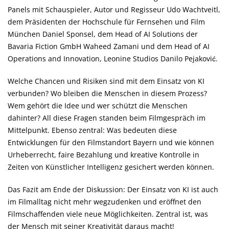
Panels mit Schauspieler, Autor und Regisseur Udo Wachtveitl,
dem Präsidenten der Hochschule für Fernsehen und Film
München Daniel Sponsel, dem Head of AI Solutions der
Bavaria Fiction GmbH Waheed Zamani und dem Head of AI
Operations and Innovation, Leonine Studios Danilo Pejaković.
Welche Chancen und Risiken sind mit dem Einsatz von KI
verbunden? Wo bleiben die Menschen in diesem Prozess?
Wem gehört die Idee und wer schützt die Menschen
dahinter? All diese Fragen standen beim Filmgespräch im
Mittelpunkt. Ebenso zentral: Was bedeuten diese
Entwicklungen für den Filmstandort Bayern und wie können
Urheberrecht, faire Bezahlung und kreative Kontrolle in
Zeiten von Künstlicher Intelligenz gesichert werden können.
Das Fazit am Ende der Diskussion: Der Einsatz von KI ist auch
im Filmalltag nicht mehr wegzudenken und eröffnet den
Filmschaffenden viele neue Möglichkeiten. Zentral ist, was
der Mensch mit seiner Kreativität daraus macht!