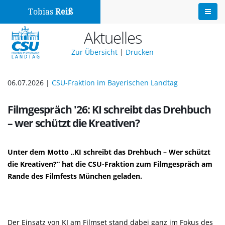
Tobias
Reiß
Aktuelles
Zur Übersicht
|
Drucken
06.07.2026 |
CSU-Fraktion im Bayerischen Landtag
Filmgespräch '26: KI schreibt das Drehbuch
– wer schützt die Kreativen?
Unter dem Motto „KI schreibt das Drehbuch – Wer schützt
die Kreativen?“ hat die CSU-Fraktion zum Filmgespräch am
Rande des Filmfests München geladen.
Der Einsatz von KI am Filmset stand dabei ganz im Fokus des